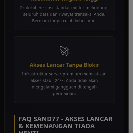
Protokol enkripsi standar militer melindungi
seluruh data dan riwayat transaksi Anda.
Bermain tanpa celah kebocoran.
🚀
Akses Lancar Tanpa Blokir
Infrastruktur server premium memastikan
akses stabil 24/7. Anda tidak akan
mengalami gangguan di tengah
permainan.
FAQ SAND77 - AKSES LANCAR
& KEMENANGAN TIADA
HENTI