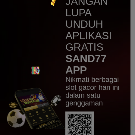
JANGAN
LUPA
he****6
IDR
8,277,800.00
Sweet Rush Bonanza
UNDUH
ali****3
APLIKASI
IDR
6,100,000.00
Fortune of Olympus
GRATIS
putri****r
SAND77
IDR
5,673,030.00
Gates of Olympus Super
APP
Scatter
Nikmati berbagai
he****6
IDR
5,240,400.00
slot gacor hari ini
Sweet Rush Bonanza
dalam satu
he****6
genggaman
IDR
5,095,400.00
Sweet Rush Bonanza
dila1****1
IDR
4,871,600.00
Wild West Gold