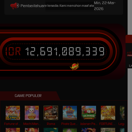
Min, 22-Mar-
Pemberitahuan
 Opus permainan tidak akan tersedia. Kami memohon maaf atas ketidaknyamanan yang mungkin d
2026
IDR
12,691,089,339
Li
GAME POPULER
Fortune of Olympus
Mochi Mania 1000
Roma
Pirate Quest 1000
JaJanan Pasar
FORTUNE GARUDA 500