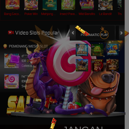
Bang Gacor 1000
Poker Win
Mahjong Ways 2
Insect Paradise
Wild Bandito
Le Bandit
The Cryp
Video Slots Popular
PEMENANG MESIN SLOT
d***b
IDR
23,840,000.00
Gates of Olympus 1000
he****6
IDR
12,470,600.00
Sweet Rush Bonanza
maxw****1
IDR
10,670,520.00
Gates of Olympus 1000
ali****3
IDR
10,202,000.00
Fortune of Olympus