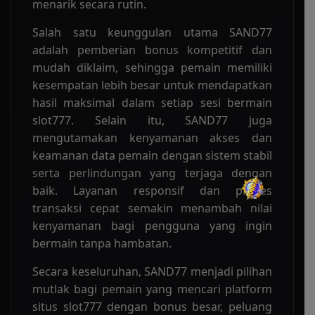
menarik secara rutin.
Salah satu keunggulan utama SAND77
adalah pemberian bonus kompetitif dan
mudah diklaim, sehingga pemain memiliki
kesempatan lebih besar untuk mendapatkan
hasil maksimal dalam setiap sesi bermain
slot777. Selain itu, SAND77 juga
mengutamakan kenyamanan akses dan
keamanan data pemain dengan sistem stabil
serta perlindungan yang terjaga dengan
baik. Layanan responsif dan proses
transaksi cepat semakin menambah nilai
kenyamanan bagi pengguna yang ingin
bermain tanpa hambatan.
Secara keseluruhan, SAND77 menjadi pilihan
mutlak bagi pemain yang mencari platform
situs slot777 dengan bonus besar, peluang