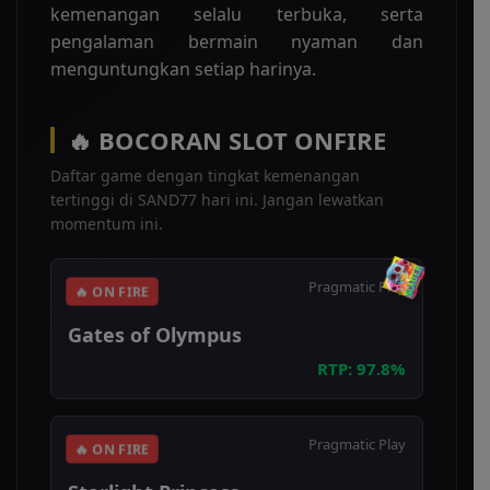
kemenangan selalu terbuka, serta
pengalaman bermain nyaman dan
menguntungkan setiap harinya.
🔥 BOCORAN SLOT ONFIRE
Daftar game dengan tingkat kemenangan
tertinggi di SAND77 hari ini. Jangan lewatkan
momentum ini.
Pragmatic Play
🔥 ON FIRE
Gates of Olympus
RTP: 97.8%
Pragmatic Play
🔥 ON FIRE