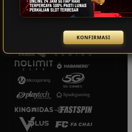
Slots
KONFIRMASI