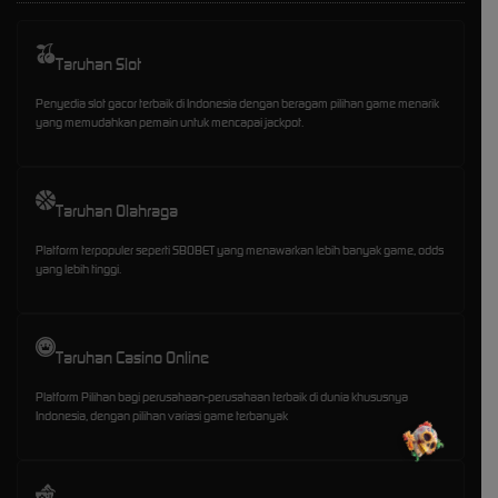
Taruhan Slot
Penyedia slot gacor terbaik di Indonesia dengan beragam pilihan game menarik
yang memudahkan pemain untuk mencapai jackpot.
Taruhan Olahraga
Platform terpopuler seperti SBOBET yang menawarkan lebih banyak game, odds
yang lebih tinggi.
Taruhan Casino Online
Platform Pilihan bagi perusahaan-perusahaan terbaik di dunia khususnya
Indonesia, dengan pilihan variasi game terbanyak