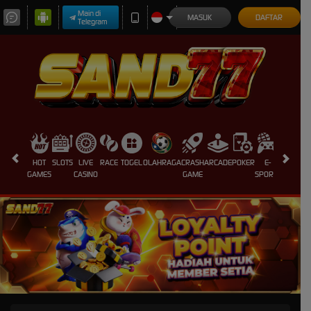
Main di
MASUK
DAFTAR
Telegram
HOT
SLOTS
LIVE
RACE
TOGEL
OLAHRAGA
CRASH
ARCADE
POKER
E-
SABUNG
GAMES
CASINO
GAME
SPORTS
AYAM